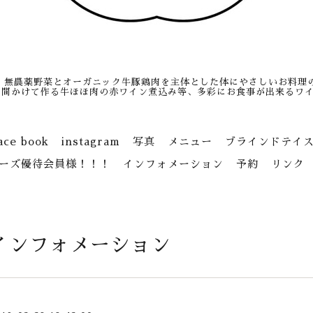
、無農薬野菜とオーガニック牛豚鶏肉を主体とした体にやさしいお料理
日間かけて作る牛ほほ肉の赤ワイン煮込み等、多彩にお食事が出来るワイ
ace book
instagram
写真
メニュー
ブラインドテイ
ーズ優待会員様！！！
インフォメーション
予約
リンク
インフォメーション