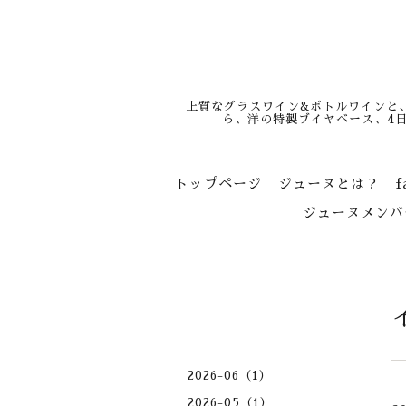
上質なグラスワイン&ボトルワインと
ら、洋の特製ブイヤベース、4
トップページ
ジューヌとは？
f
ジューヌメンバ
2026-06（1）
2026-05（1）