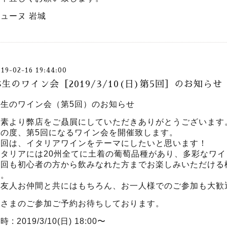
ューヌ 岩城
019-02-16 19:44:00
生のワイン会［2019/3/10(日)第5回］のお知らせ
弥生のワイン会（第5回）のお知らせ
平素より弊店をご贔屓にしていただきありがとうございます
この度、第5回になるワイン会を開催致します。
今回は、イタリアワインをテーマにしたいと思います！
イタリアには20州全てに土着の葡萄品種があり、多彩なワ
今回も初心者の方から飲みなれた方までお楽しみいただける
す。
ご友人お仲間と共にはもちろん、お一人様でのご参加も大歓
皆さまのご参加ご予約お待ちしております。
時 : 2019/3/10(日) 18:00〜