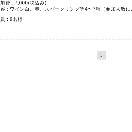
加費 : 7,000(税込み)
容 : ワイン白、赤、スパークリング等4〜7種（参加人数
員 : 8名様
1