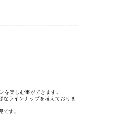
。
インを楽しむ事ができます。
様なラインナップを考えておりま
迎です。