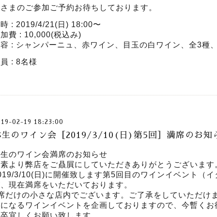
皆さまのご参加ご予約お待ちしております。
時 : 2019/4/21(日) 18:00〜
加費 : 10,000(税込み)
容 : シャンパーニュ、赤ワイン、目玉の白ワイン、全3種
員 : 8名様
019-02-19 18:23:00
生のワイン会［2019/3/10(日)第5回］満席のお知
弥生のワイン会満席のお知らせ
平素より弊店をご贔屓にしていただきありがとうございます
019/3/10(日)に開催致します第5回目のワインイベント
が、現在満席をいただいております。
8席だけの小さな店内でございます。ご了承をしていただけ
目になるワインイベントを企画しておりますので、今暫くお
何卒宜しくお願い致します。