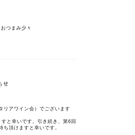
、おつまみ少々
らせ
。
（イタリアワイン会）でございます
ますと幸いです。引き続き、第6回
待ち頂けますと幸いです。