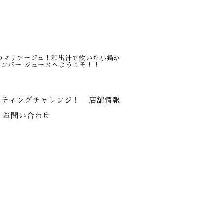
のマリアージュ！和出汁で炊いた小鍋か
ンバー ジューヌへようこそ！！
スティングチャレンジ！
店舗情報
お問い合わせ