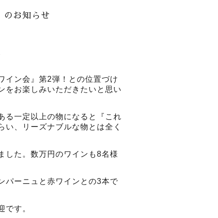
回］のお知らせ
。
ワイン会』第2弾！との位置づけ
ンをお楽しみいただきたいと思い
ある一定以上の物になると『これ
らい、リーズナブルな物とは全く
ました。数万円のワインも8名様
ンパーニュと赤ワインとの3本で
迎です。