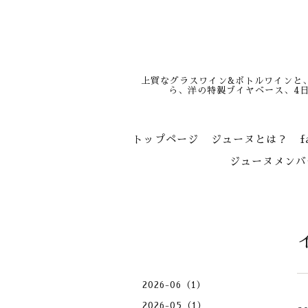
上質なグラスワイン&ボトルワインと
ら、洋の特製ブイヤベース、4
トップページ
ジューヌとは？
f
ジューヌメンバ
2026-06（1）
2026-05（1）