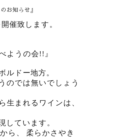
)』のお知らせ』
を開催致します。
ようの会!!』
ボルドー地方。
うのでは無いでしょう
ら生まれるワインは、
現しています。
から、 柔らかさやき