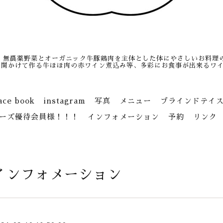
、無農薬野菜とオーガニック牛豚鶏肉を主体とした体にやさしいお料理
日間かけて作る牛ほほ肉の赤ワイン煮込み等、多彩にお食事が出来るワイ
ace book
instagram
写真
メニュー
ブラインドテイ
ーズ優待会員様！！！
インフォメーション
予約
リンク
インフォメーション