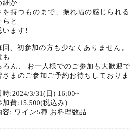
め細か
さを持つものまで、振れ幅の感じられる
たらと
思います!
毎回、初参加の方も少なくありません。
はも
ちろん、 お一人様でのご参加も大歓迎
皆さまのご参加ご予約お待ちしておりま
時:2024/3/31(日) 16:00~
参加費:15,500(税込み)
内容: ワイン5種 お料理数品