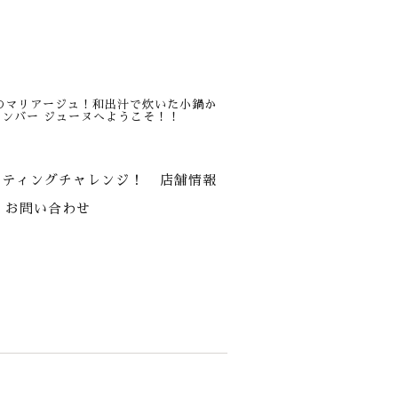
のマリアージュ！和出汁で炊いた小鍋か
ンバー ジューヌへようこそ！！
スティングチャレンジ！
店舗情報
お問い合わせ