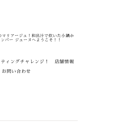
のマリアージュ！和出汁で炊いた小鍋か
ンバー ジューヌへようこそ！！
スティングチャレンジ！
店舗情報
お問い合わせ