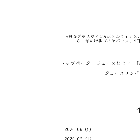
上質なグラスワイン&ボトルワインと
ら、洋の特製ブイヤベース、4
トップページ
ジューヌとは？
f
ジューヌメンバ
2026-06（1）
2026-05（1）