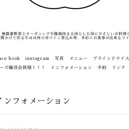
、無農薬野菜とオーガニック牛豚鶏肉を主体とした体にやさしいお料理
日間かけて作る牛ほほ肉の赤ワイン煮込み等、多彩にお食事が出来るワイ
ace book
instagram
写真
メニュー
ブラインドテイ
ーズ優待会員様！！！
インフォメーション
予約
リンク
インフォメーション