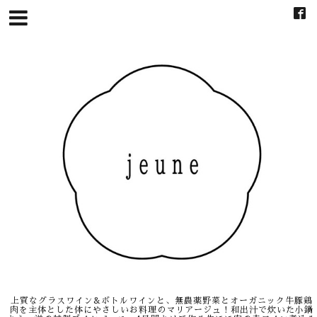
上質なグラスワイン&ボトルワインと、無農薬野菜とオーガニック牛豚鶏
肉を主体とした体にやさしいお料理のマリアージュ！和出汁で炊いた小鍋