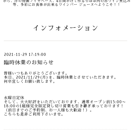
から、洋の特製ブイヤベース、4日間かけて作る牛ほほ肉の赤ワイン煮込み
等、多彩にお食事が出来るワインバー ジューヌへようこそ！！
インフォメーション
2021-11-29 17:19:00
臨時休業のお知らせ
皆様いつもありがとうございます。
本日、2021/11/29(月)を、臨時休業とさせていただきます。
何卒宜しくお願い致します。
水曜日定休
そして、大大好評をいただいております、通常オープン前15:00〜
18:00の1組様完全限定貸し切り営業も引き継ぎ承っております！
（前日までのご予約制、お一人様も大歓迎！）。
こちらも是非ご利用下さいませ。