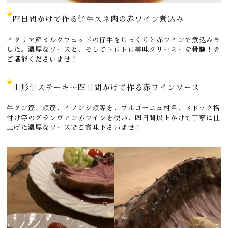
四日間かけて作る仔牛スネ肉の赤ワイン煮込み
イタリア産ミルクフェッドの仔牛をじっくりと赤ワインで煮込みま
した。濃厚なソースと、そしてトロトロ美味クリーミーな骨髄！を
ご堪能くださいませ！
山形牛ステーキ〜四日間かけて作る赤ワインソース
牛タン筋、頬筋、イノシシ頬等を、ブルゴーニュ村名、メドック格
付け等のグランヴァン赤ワインを使い、四日間以上かけて丁寧に仕
上げた濃厚なソースでご賞味下さいませ！