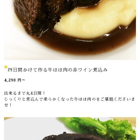
四日間かけて作る牛ほほ肉の赤ワイン煮込み
4,290
円～
出来るまで丸4日間！
じっくりと煮込んで柔らかくなった牛ほほ肉のをご堪能くださいま
せ！