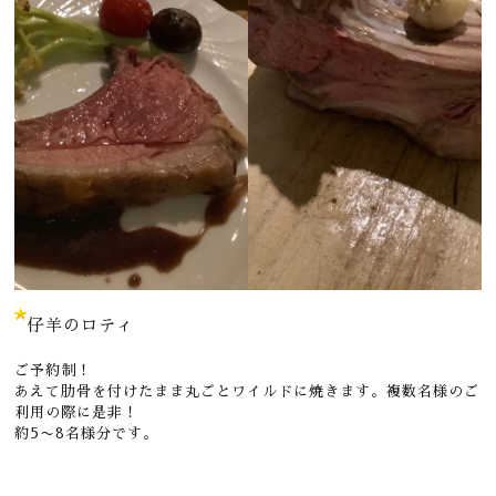
仔羊のロティ
ご予約制！
あえて肋骨を付けたまま丸ごとワイルドに焼きます。複数名様のご
利用の際に是非！
約5〜8名様分です。