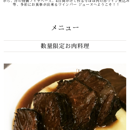
から、洋の特製ブイヤベース、4日間かけて作る牛ほほ肉の赤ワイン煮込み
等、多彩にお食事が出来るワインバー ジューヌへようこそ！！
メニュー
数量限定お肉料理