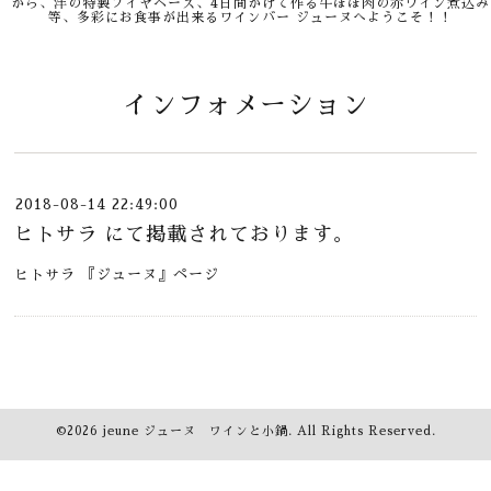
から、洋の特製ブイヤベース、4日間かけて作る牛ほほ肉の赤ワイン煮込み
等、多彩にお食事が出来るワインバー ジューヌへようこそ！！
インフォメーション
2018-08-14 22:49:00
ヒトサラ にて掲載されております。
ヒトサラ 『
ジューヌ
』ページ
©2026
jeune ジューヌ ワインと小鍋
. All Rights Reserved.