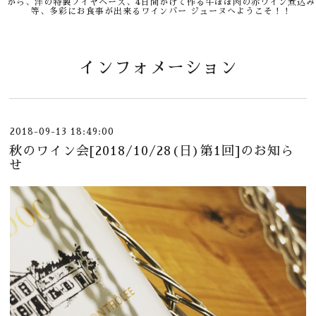
から、洋の特製ブイヤベース、4日間かけて作る牛ほほ肉の赤ワイン煮込み
等、多彩にお食事が出来るワインバー ジューヌへようこそ！！
インフォメーション
2018-09-13 18:49:00
秋のワイン会[2018/10/28(日)第1回]のお知ら
せ