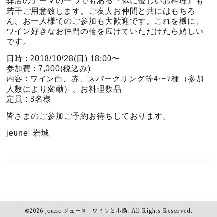
弊店のテーマの一つでもある『体に優しいお料理』も
若干ご用意致します。ご友人お仲間と共にはもちろ
ん、お一人様でのご参加も大歓迎です。これを機に、
ワイン好きなお仲間の輪を広げていただけたら嬉しい
です。
日時 : 2018/10/28(日) 18:00〜
参加費 : 7,000(税込み)
内容 : ワイン白、赤、スパークリング等4〜7種（参加
人数により変動）、お料理数品
定員 : 8名様
皆さまのご参加ご予約お待ちしております。
jeune 岩城
©2026
jeune ジューヌ ワインと小鍋
. All Rights Reserved.