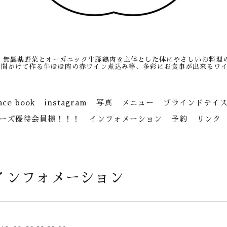
、無農薬野菜とオーガニック牛豚鶏肉を主体とした体にやさしいお料理
日間かけて作る牛ほほ肉の赤ワイン煮込み等、多彩にお食事が出来るワイ
ace book
instagram
写真
メニュー
ブラインドテイ
ーズ優待会員様！！！
インフォメーション
予約
リンク
インフォメーション