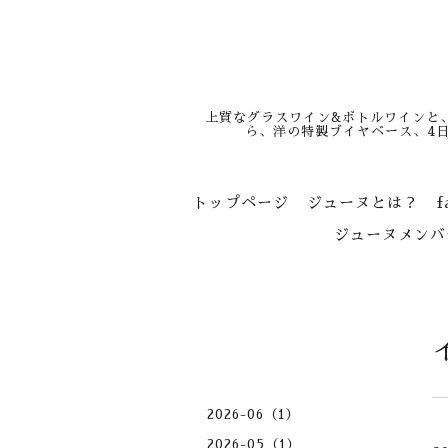
上質なグラスワイン&ボトルワインと
ら、洋の特製ブイヤベース、4
トップページ
ジューヌとは？
f
ジューヌメンバ
2026-06（1）
2026-05（1）