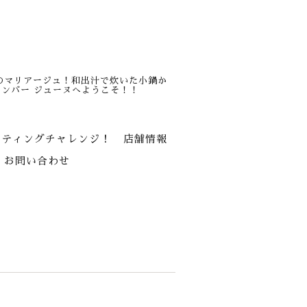
のマリアージュ！和出汁で炊いた小鍋か
ンバー ジューヌへようこそ！！
スティングチャレンジ！
店舗情報
お問い合わせ