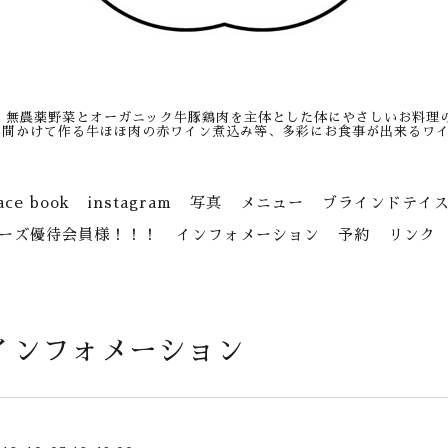
、無農薬野菜とオーガニック牛豚鶏肉を主体とした体にやさしいお料理
日間かけて作る牛ほほ肉の赤ワイン煮込み等、多彩にお食事が出来るワイ
ace book
instagram
写真
メニュー
ブラインドテイ
ーズ優待会員様！！！
インフォメーション
予約
リンク
インフォメーション