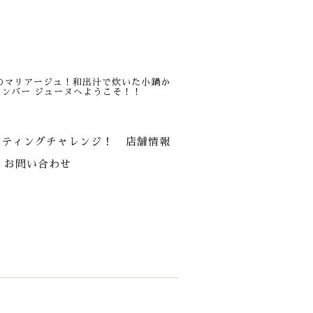
のマリアージュ！和出汁で炊いた小鍋か
ンバー ジューヌへようこそ！！
スティングチャレンジ！
店舗情報
お問い合わせ