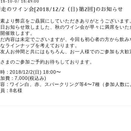
018-10-07 18:49:00
走のワイン会[2018/12/2（日)第2回]のお知らせ
平素より弊店をご贔屓にしていただきありがとうございます
先日お知らせ致しました、秋のワイン会が早々に満席をいた
を開催致します。
まだ内容は未定でございますが、今回も初心者の方から飲み
様なラインナップを考えております。
ご友人お仲間と共にはもちろん、お一人様でのご参加も大歓
皆さまのご参加ご予約お待ちしております。
時 : 2018/12/2(日) 18:00〜
加費 : 7,000(税込み)
容 : ワイン白、赤、スパークリング等4〜7種（参加人数
員 : 8名様