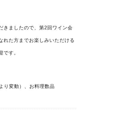
。
だきましたので、第2回ワイン会
なれた方までお楽しみいただける
迎です。
により変動）、お料理数品