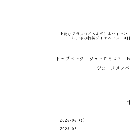
上質なグラスワイン&ボトルワインと
ら、洋の特製ブイヤベース、4
トップページ
ジューヌとは？
f
ジューヌメンバ
2026-06（1）
2026-05（1）