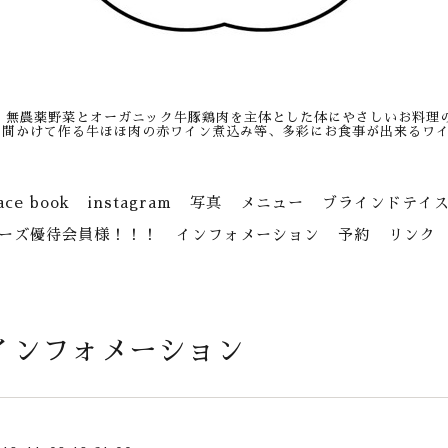
、無農薬野菜とオーガニック牛豚鶏肉を主体とした体にやさしいお料理
日間かけて作る牛ほほ肉の赤ワイン煮込み等、多彩にお食事が出来るワイ
ace book
instagram
写真
メニュー
ブラインドテイ
ーズ優待会員様！！！
インフォメーション
予約
リンク
インフォメーション