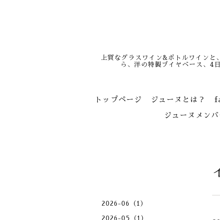
上質なグラスワイン&ボトルワインと
ら、洋の特製ブイヤベース、4
トップページ
ジューヌとは？
f
ジューヌメンバ
2026-06（1）
2026-05（1）