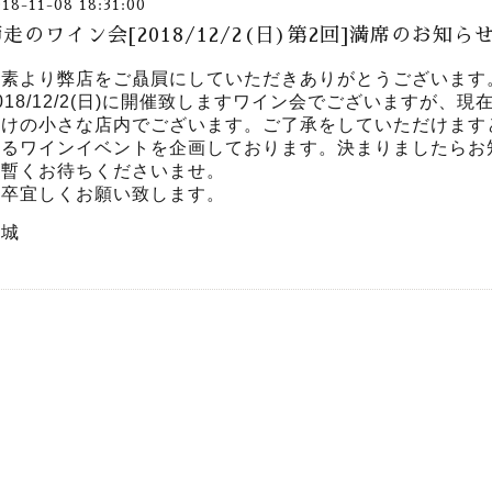
018-11-08 18:31:00
走のワイン会[2018/12/2(日)第2回]満席のお知ら
平素より弊店をご贔屓にしていただきありがとうございます
018/12/2(日)に開催致しますワイン会でございますが、
だけの小さな店内でございます。ご了承をしていただけます
なるワインイベントを企画しております。決まりましたらお
今暫くお待ちくださいませ。
何卒宜しくお願い致します。
岩城