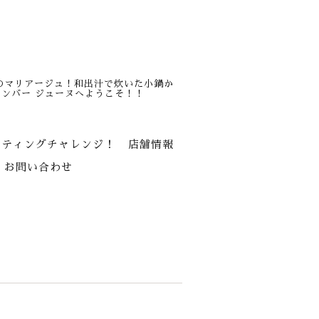
のマリアージュ！和出汁で炊いた小鍋か
ンバー ジューヌへようこそ！！
スティングチャレンジ！
店舗情報
お問い合わせ