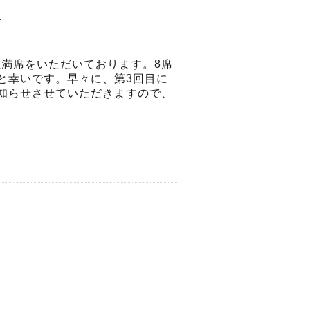
せ
。
現在満席をいただいております。8席
と幸いです。早々に、第3回目に
知らせさせていただきますので、