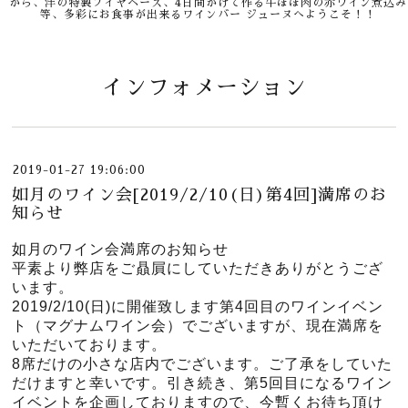
から、洋の特製ブイヤベース、4日間かけて作る牛ほほ肉の赤ワイン煮込み
等、多彩にお食事が出来るワインバー ジューヌへようこそ！！
インフォメーション
2019-01-27 19:06:00
如月のワイン会[2019/2/10(日)第4回]満席のお
知らせ
如月のワイン会満席のお知らせ
平素より弊店をご贔屓にしていただきありがとうござ
います。
2019/2/10(日)に開催致します第4回目のワインイベン
ト（マグナムワイン会）でございますが、現在満席を
いただいております。
8席だけの小さな店内でございます。ご了承をしていた
だけますと幸いです。引き続き、第5回目になるワイン
イベントを企画しておりますので、今暫くお待ち頂け