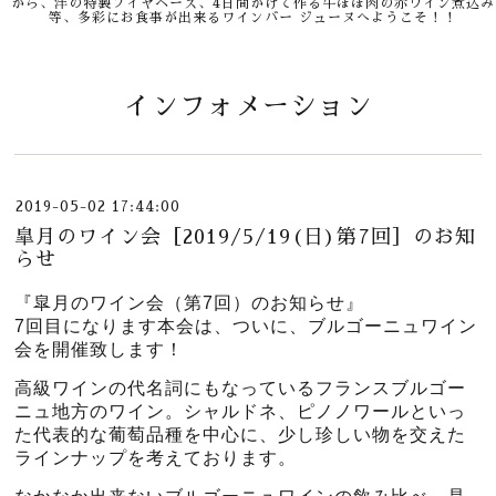
から、洋の特製ブイヤベース、4日間かけて作る牛ほほ肉の赤ワイン煮込み
等、多彩にお食事が出来るワインバー ジューヌへようこそ！！
インフォメーション
2019-05-02 17:44:00
皐月のワイン会［2019/5/19(日)第7回］のお知
らせ
『皐月のワイン会（第7回）のお知らせ』
7回目になります本会は、ついに、ブルゴーニュワイン
会を開催致します！
高級ワインの代名詞にもなっているフランスブルゴー
ニュ地方のワイン。シャルドネ、ピノノワールといっ
た代表的な葡萄品種を中心に、少し珍しい物を交えた
ラインナップを考えております。